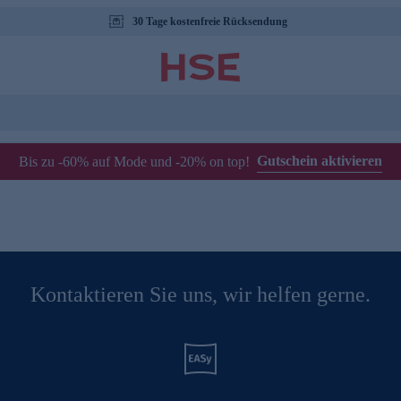
30 Tage kostenfreie Rücksendung
Gutschein aktivieren
Bis zu -60% auf Mode und -20% on top!
Kontaktieren Sie uns, wir helfen gerne.