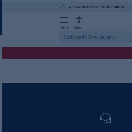
Gebührenfreie Hotline 0800 29 888 88
Menü
Ansicht