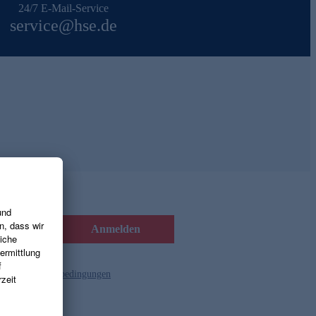
24/7 E-Mail-Service
service@hse.de
Anmelden
d die
Gutscheinbedingungen