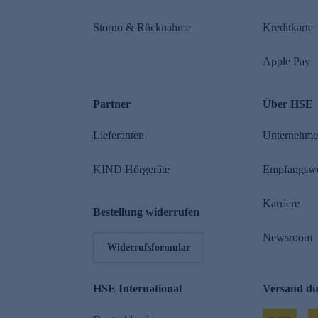
Storno & Rücknahme
Kreditkarte
Apple Pay
Partner
Über HSE
Lieferanten
Unternehm
KIND Hörgeräte
Empfangsw
Karriere
Bestellung widerrufen
Newsroom
Widerrufsformular
HSE International
Versand d