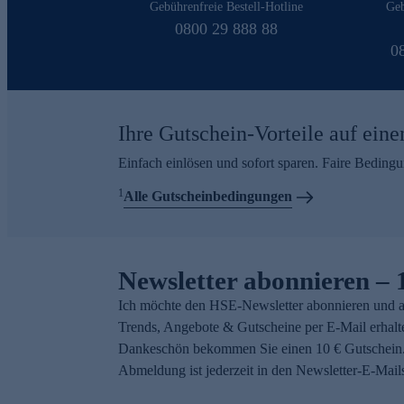
Gebührenfreie Bestell-Hotline
Geb
0800 29 888 88
0
Ihre Gutschein-Vorteile auf eine
Einfach einlösen und sofort sparen. Faire Beding
1
Alle Gutscheinbedingungen
Newsletter abonnieren – 
Ich möchte den HSE-Newsletter abonnieren und a
Trends, Angebote & Gutscheine per E-Mail erhalt
Dankeschön bekommen Sie einen 10 € Gutschein.
Abmeldung ist jederzeit in den Newsletter-E-Mail