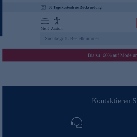
30 Tage kostenfreie Rücksendung
Menü
Ansicht
Bis zu -60% auf Mode un
Kontaktieren Si