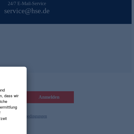
24/7 E-Mail-Service
service@hse.de
Anmelden
d die
Gutscheinbedingungen