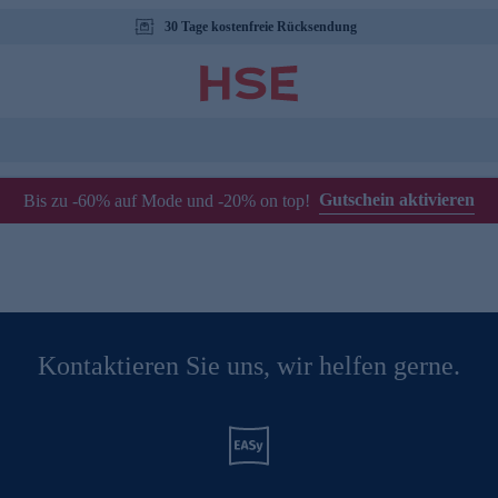
30 Tage kostenfreie Rücksendung
Gutschein aktivieren
Bis zu -60% auf Mode und -20% on top!
Kontaktieren Sie uns, wir helfen gerne.