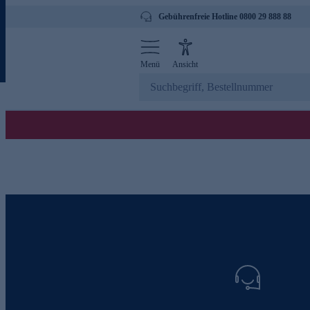
Gebührenfreie Hotline 0800 29 888 88
Menü
Ansicht