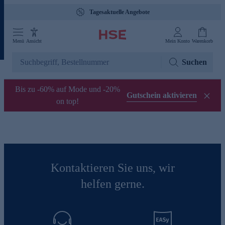
Tagesaktuelle Angebote
Menü
Ansicht
Mein Konto
Warenkorb
Suchen
Bis zu -60% auf Mode und -20%
Gutschein aktivieren
on top!
Kontaktieren Sie uns, wir
helfen gerne.