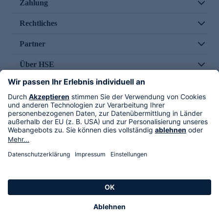
Zahlung
Rechtliches
Partner
Über HSE
Im TV
HSE International
Versand durch
Folge uns
AGB
Datenschutz
Impressum
Alle Rechte vorbehalten. Alle Preise inkl. gesetzlicher MwSt., zzgl. Versandkosten.