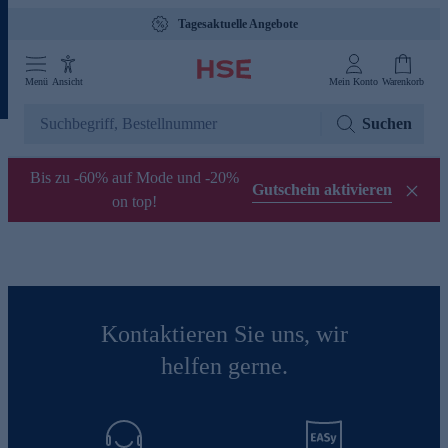
Tagesaktuelle Angebote
Menü
Ansicht
Mein Konto
Warenkorb
Suchen
Bis zu -60% auf Mode und -20%
Gutschein aktivieren
on top!
Kontaktieren Sie uns, wir
helfen gerne.