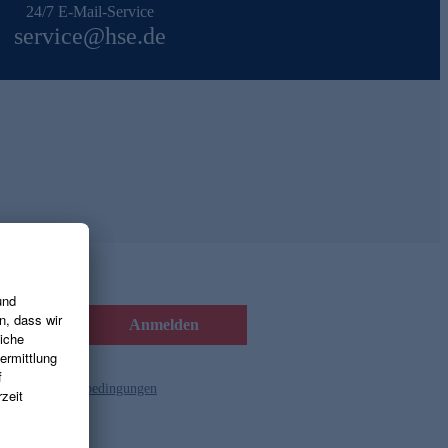
24/7 E-Mail-Service
service@hse.de
Anmelden
d die
Gutscheinbedingungen