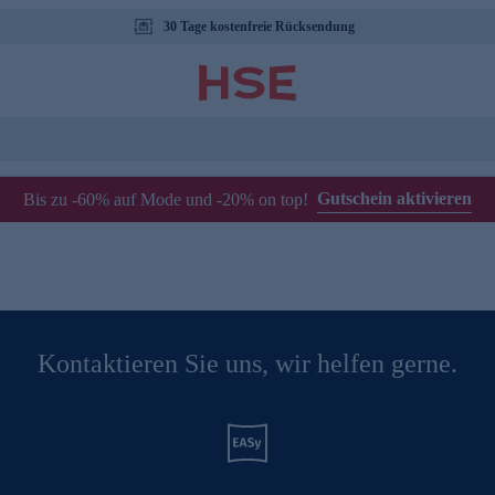
30 Tage kostenfreie Rücksendung
Gutschein aktivieren
Bis zu -60% auf Mode und -20% on top!
Kontaktieren Sie uns, wir helfen gerne.