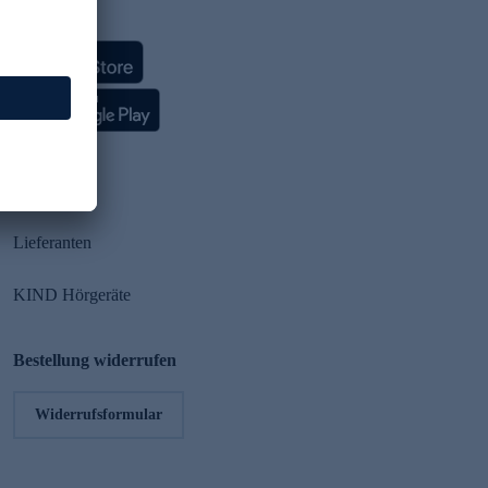
HSE App
Partner
Lieferanten
KIND Hörgeräte
Bestellung widerrufen
Widerrufsformular