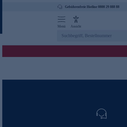
Gebührenfreie Hotline 0800 29 888 88
Menü
Ansicht