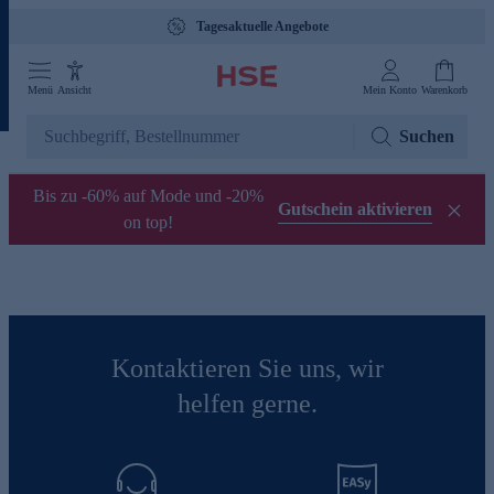
Tagesaktuelle Angebote
Menü
Ansicht
Mein Konto
Warenkorb
Suchen
Bis zu -60% auf Mode und -20%
Gutschein aktivieren
on top!
Kontaktieren Sie uns, wir
helfen gerne.