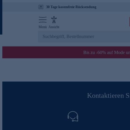
30 Tage kostenfreie Rücksendung
Menü
Ansicht
Bis zu -60% auf Mode un
Kontaktieren Si