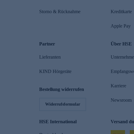
Storno & Rücknahme
Kreditkarte
Apple Pay
Partner
Über HSE
Lieferanten
Unternehm
KIND Hörgeräte
Empfangsw
Karriere
Bestellung widerrufen
Newsroom
Widerrufsformular
HSE International
Versand d