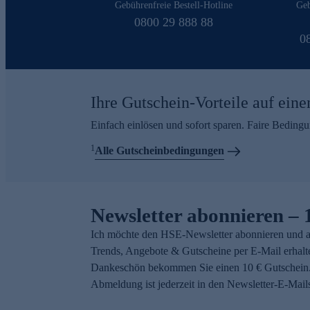
Gebührenfreie Bestell-Hotline
Geb
0800 29 888 88
0
Ihre Gutschein-Vorteile auf eine
Einfach einlösen und sofort sparen. Faire Beding
1
Alle Gutscheinbedingungen
Newsletter abonnieren – 
Ich möchte den HSE-Newsletter abonnieren und a
Trends, Angebote & Gutscheine per E-Mail erhalt
Dankeschön bekommen Sie einen 10 € Gutschein.
Abmeldung ist jederzeit in den Newsletter-E-Mail