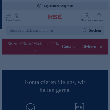
Tagesaktuelle Angebote
Menü
Ansicht
Mein Konto
Warenkorb
Suchen
Bis zu -60% auf Mode und -20%
Gutschein aktivieren
on top!
Kontaktieren Sie uns, wir
helfen gerne.