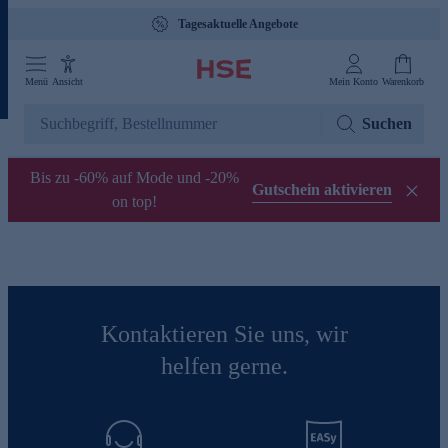
Tagesaktuelle Angebote
Menü
Ansicht
Mein Konto
Warenkorb
Suchen
Bis zu -60% auf Mode und -20%
Gutschein aktivieren
on top!
Kontaktieren Sie uns, wir
helfen gerne.