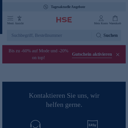
Tagesaktuelle Angebote
Menü
Ansicht
Mein Konto
Warenkorb
Suchen
Bis zu -60% auf Mode und -20%
Gutschein aktivieren
on top!
Kontaktieren Sie uns, wir
helfen gerne.