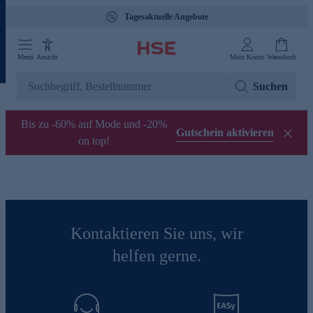
Tagesaktuelle Angebote
Menü
Ansicht
Mein Konto
Warenkorb
Suchen
Bis zu -60% auf Mode und -20%
Gutschein aktivieren
on top!
Kontaktieren Sie uns, wir
helfen gerne.