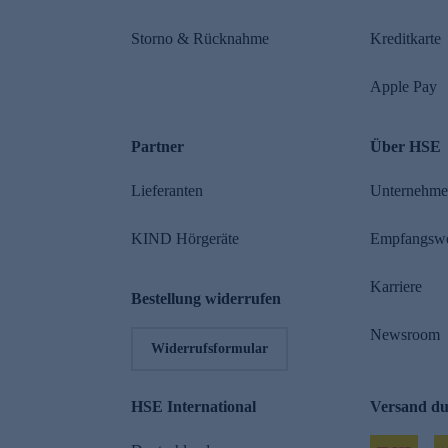
Storno & Rücknahme
Kreditkarte
Apple Pay
Partner
Über HSE
Lieferanten
Unternehm
KIND Hörgeräte
Empfangsw
Karriere
Bestellung widerrufen
Newsroom
Widerrufsformular
HSE International
Versand d