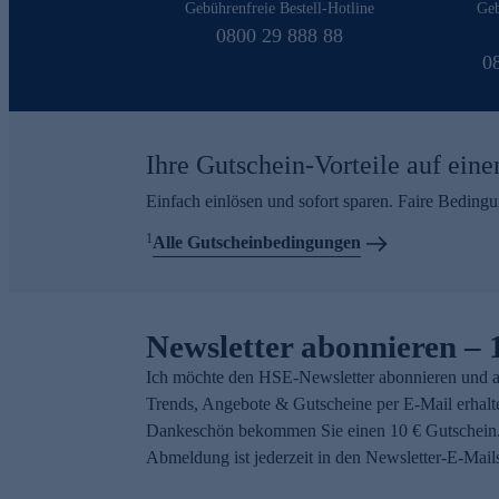
Gebührenfreie Bestell-Hotline
Geb
0800 29 888 88
0
Ihre Gutschein-Vorteile auf eine
Einfach einlösen und sofort sparen. Faire Beding
1
Alle Gutscheinbedingungen
Newsletter abonnieren – 
Ich möchte den HSE-Newsletter abonnieren und a
Trends, Angebote & Gutscheine per E-Mail erhalt
Dankeschön bekommen Sie einen 10 € Gutschein.
Abmeldung ist jederzeit in den Newsletter-E-Mail