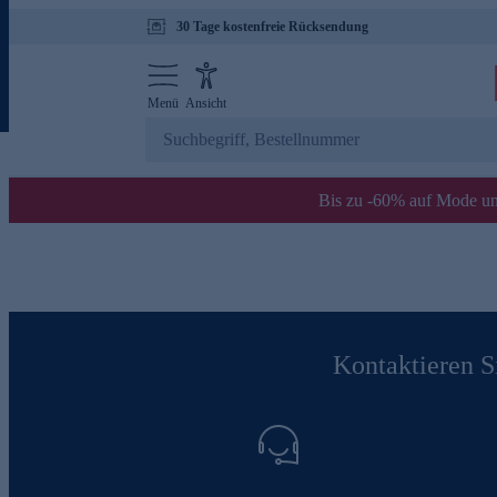
30 Tage kostenfreie Rücksendung
Menü
Ansicht
Bis zu -60% auf Mode un
Kontaktieren Si