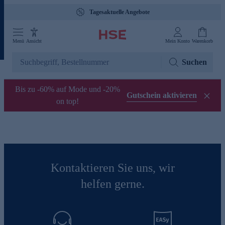
Tagesaktuelle Angebote
Menü
Ansicht
Mein Konto
Warenkorb
Suchen
Bis zu -60% auf Mode und -20%
Gutschein aktivieren
on top!
Kontaktieren Sie uns, wir
helfen gerne.