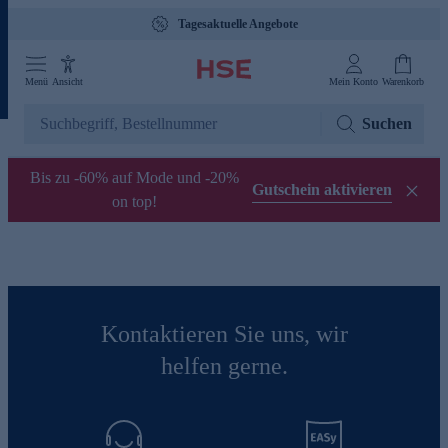
Tagesaktuelle Angebote
Menü
Ansicht
Mein Konto
Warenkorb
Suchen
Bis zu -60% auf Mode und -20%
Gutschein aktivieren
on top!
Kontaktieren Sie uns, wir
helfen gerne.