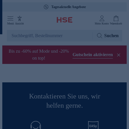
Tagesaktuelle Angebote
Menü
Ansicht
Mein Konto
Warenkorb
Suchen
Bis zu -60% auf Mode und -20%
Gutschein aktivieren
on top!
Kontaktieren Sie uns, wir
helfen gerne.