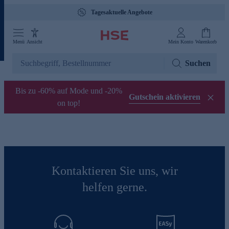
Tagesaktuelle Angebote
Menü
Ansicht
Mein Konto
Warenkorb
Suchen
Bis zu -60% auf Mode und -20%
Gutschein aktivieren
on top!
Kontaktieren Sie uns, wir
helfen gerne.