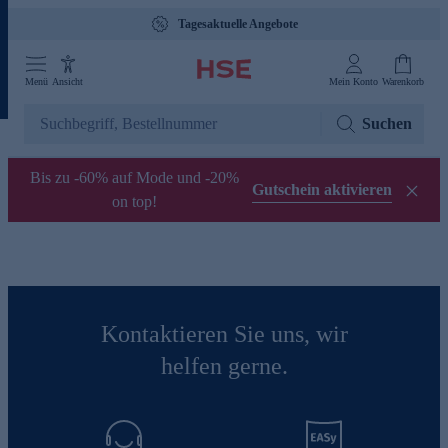
Tagesaktuelle Angebote
Menü
Ansicht
Mein Konto
Warenkorb
Suchen
Bis zu -60% auf Mode und -20%
Gutschein aktivieren
on top!
Kontaktieren Sie uns, wir
helfen gerne.