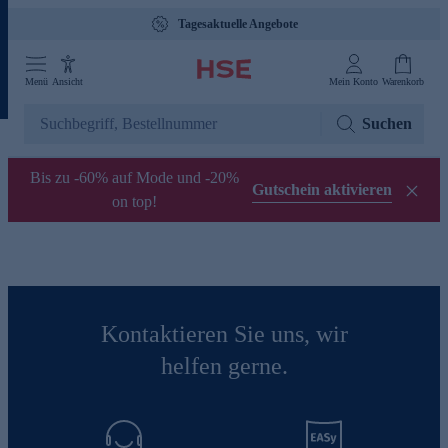
Tagesaktuelle Angebote
Menü
Ansicht
Mein Konto
Warenkorb
Suchen
Bis zu -60% auf Mode und -20%
Gutschein aktivieren
on top!
Kontaktieren Sie uns, wir
helfen gerne.