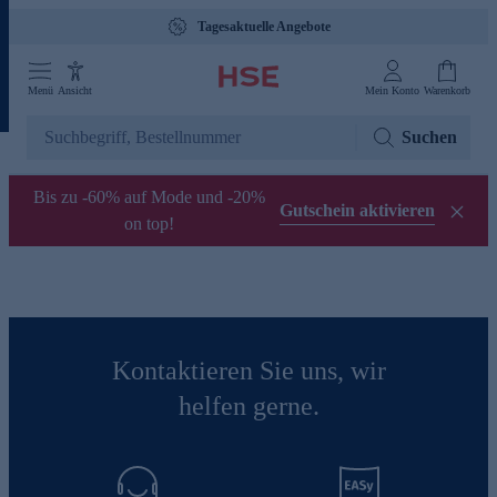
Tagesaktuelle Angebote
Menü
Ansicht
Mein Konto
Warenkorb
Suchen
Bis zu -60% auf Mode und -20%
Gutschein aktivieren
on top!
Kontaktieren Sie uns, wir
helfen gerne.