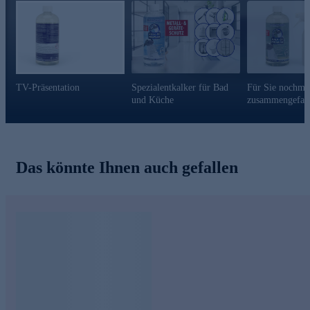
TV-Präsentation
Spezialentkalker für Bad
Für Sie nochma
und Küche
zusammengefass
Das könnte Ihnen auch gefallen