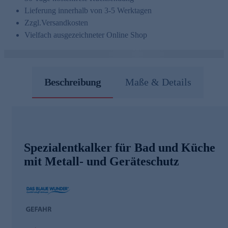
Lieferung innerhalb von 3-5 Werktagen
Zzgl.
Versandkosten
Vielfach ausgezeichneter Online Shop
Beschreibung
Maße & Details
Spezialentkalker für Bad und Küche
mit Metall- und Geräteschutz