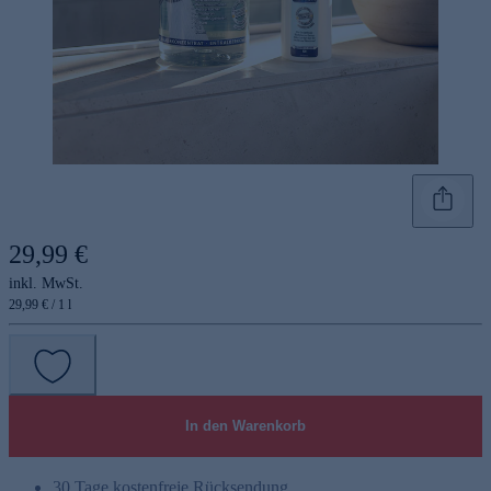
29,99 €
inkl. MwSt.
29,99 € / 1 l
In den Warenkorb
30 Tage kostenfreie Rücksendung