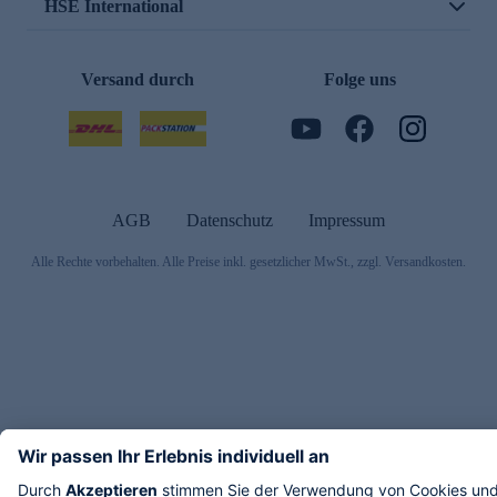
HSE International
Versand durch
Folge uns
AGB
Datenschutz
Impressum
Alle Rechte vorbehalten. Alle Preise inkl. gesetzlicher MwSt., zzgl. Versandkosten.