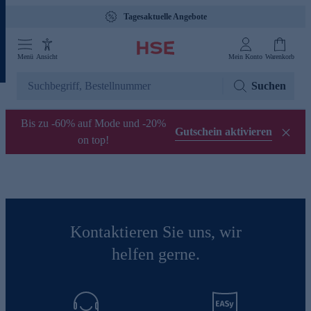
Tagesaktuelle Angebote
Menü
Ansicht
Mein Konto
Warenkorb
Suchen
Bis zu -60% auf Mode und -20%
Gutschein aktivieren
on top!
Kontaktieren Sie uns, wir
helfen gerne.