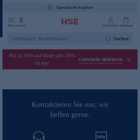
Tagesaktuelle Angebote
Menü
Ansicht
Mein Konto
Warenkorb
Suchen
Bis zu -60% auf Mode und -20%
Gutschein aktivieren
on top!
Kontaktieren Sie uns, wir
helfen gerne.