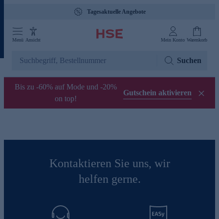
Tagesaktuelle Angebote
Menü
Ansicht
Mein Konto
Warenkorb
Suchen
Bis zu -60% auf Mode und -20%
Gutschein aktivieren
on top!
Kontaktieren Sie uns, wir
helfen gerne.