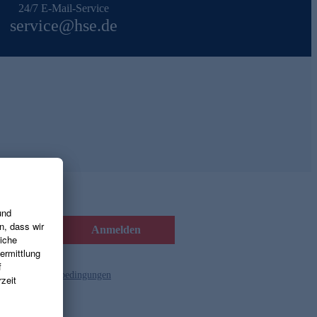
24/7 E-Mail-Service
service@hse.de
Anmelden
d die
Gutscheinbedingungen