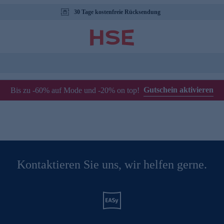
30 Tage kostenfreie Rücksendung
Gutschein aktivieren
Bis zu -60% auf Mode und -20% on top!
Kontaktieren Sie uns, wir helfen gerne.