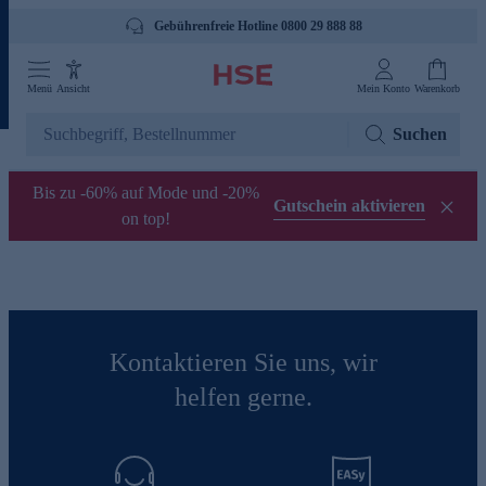
Gebührenfreie Hotline 0800 29 888 88
Menü
Ansicht
Mein Konto
Warenkorb
Suchen
Bis zu -60% auf Mode und -20%
Gutschein aktivieren
on top!
Kontaktieren Sie uns, wir
helfen gerne.