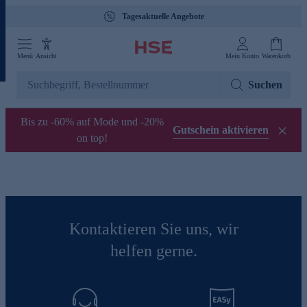
Tagesaktuelle Angebote
Menü
Ansicht
Mein Konto
Warenkorb
Suchen
Bis zu -60% auf Mode und -20%
Gutschein aktivieren
on top!
Kontaktieren Sie uns, wir
helfen gerne.