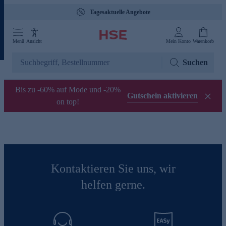
Tagesaktuelle Angebote
Menü
Ansicht
Mein Konto
Warenkorb
Suchen
Bis zu -60% auf Mode und -20%
Gutschein aktivieren
on top!
Kontaktieren Sie uns, wir
helfen gerne.