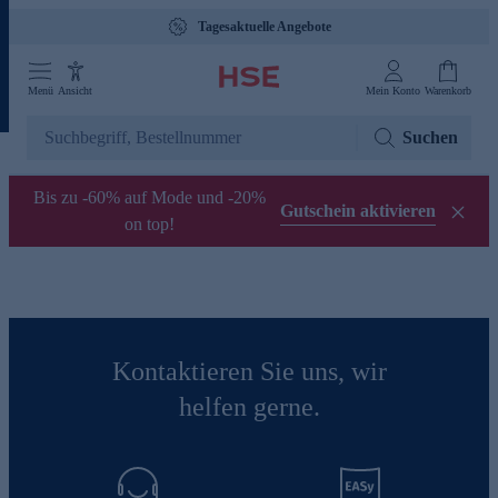
Tagesaktuelle Angebote
Menü
Ansicht
Mein Konto
Warenkorb
Suchen
Bis zu -60% auf Mode und -20%
Gutschein aktivieren
on top!
Kontaktieren Sie uns, wir
helfen gerne.