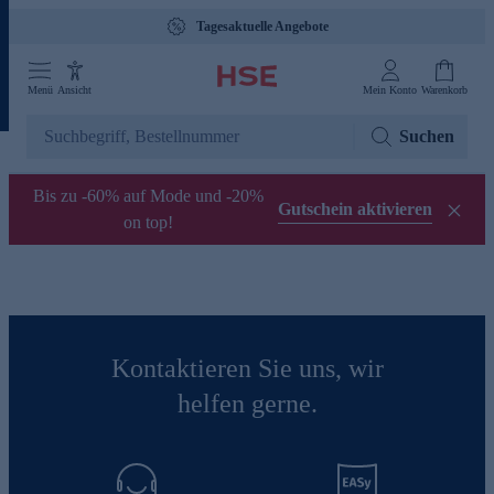
Tagesaktuelle Angebote
Menü
Ansicht
Mein Konto
Warenkorb
Suchen
Bis zu -60% auf Mode und -20%
Gutschein aktivieren
on top!
Kontaktieren Sie uns, wir
helfen gerne.