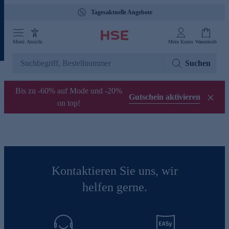
Tagesaktuelle Angebote
Menü
Ansicht
Mein Konto
Warenkorb
Suchen
Bis zu -60% auf Mode und -20%
Gutschein aktivieren
on top!
Kontaktieren Sie uns, wir
helfen gerne.