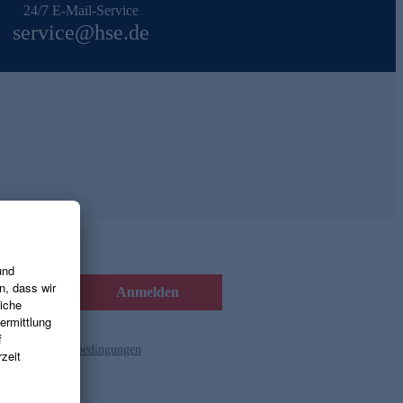
24/7 E-Mail-Service
service@hse.de
Anmelden
d die
Gutscheinbedingungen