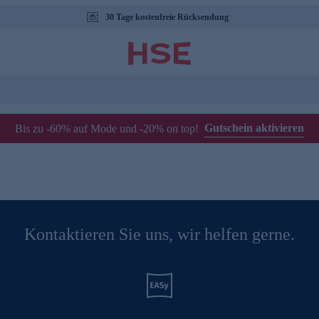
30 Tage kostenfreie Rücksendung
Gutschein aktivieren
Bis zu -60% auf Mode und -20% on top!
Kontaktieren Sie uns, wir helfen gerne.