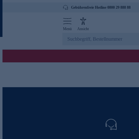
Gebührenfreie Hotline 0800 29 888 88
Menü
Ansicht