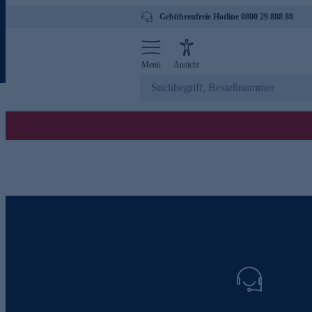
Gebührenfreie Hotline 0800 29 888 88
Menü
Ansicht