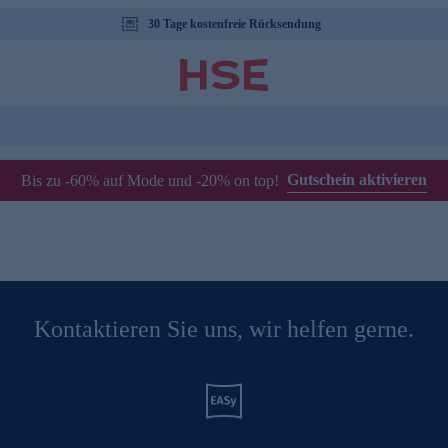
30 Tage kostenfreie Rücksendung
Gutschein aktivieren
Bis zu -60% auf Mode und -20% on top!
Kontaktieren Sie uns, wir helfen gerne.