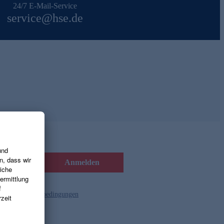
24/7 E-Mail-Service
service@hse.de
Anmelden
d die
Gutscheinbedingungen