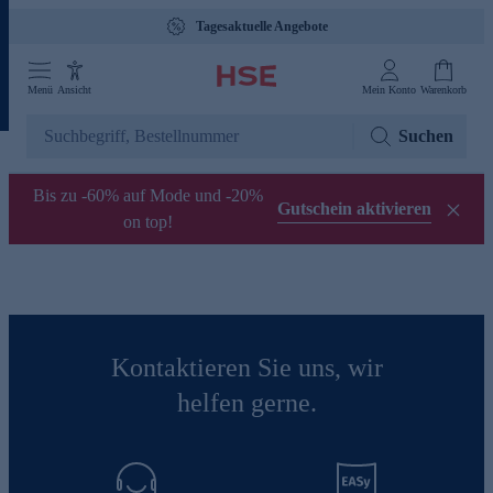
Tagesaktuelle Angebote
Menü
Ansicht
Mein Konto
Warenkorb
Suchen
Bis zu -60% auf Mode und -20%
Gutschein aktivieren
on top!
Kontaktieren Sie uns, wir
helfen gerne.