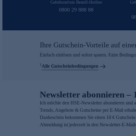
Gebührenfreie Bestell-Hotline
Geb
0800 29 888 88
0
Ihre Gutschein-Vorteile auf eine
Einfach einlösen und sofort sparen. Faire Beding
1
Alle Gutscheinbedingungen
Newsletter abonnieren – 
Ich möchte den HSE-Newsletter abonnieren und a
Trends, Angebote & Gutscheine per E-Mail erhalt
Dankeschön bekommen Sie einen 10 € Gutschein.
Abmeldung ist jederzeit in den Newsletter-E-Mail