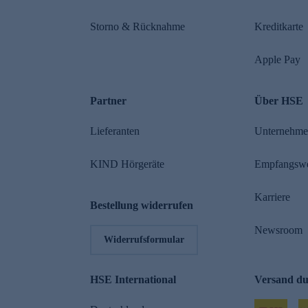
Storno & Rücknahme
Kreditkarte
Apple Pay
Partner
Über HSE
Lieferanten
Unternehm
KIND Hörgeräte
Empfangsw
Karriere
Bestellung widerrufen
Newsroom
Widerrufsformular
HSE International
Versand d