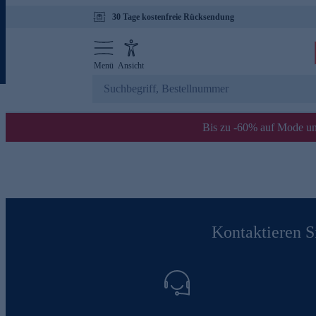
30 Tage kostenfreie Rücksendung
Menü
Ansicht
Bis zu -60% auf Mode un
Kontaktieren Si