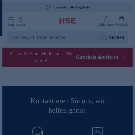
Tagesaktuelle Angebote
Menü
Ansicht
Mein Konto
Warenkorb
Suchen
Bis zu -60% auf Mode und -20%
Gutschein aktivieren
on top!
Kontaktieren Sie uns, wir
helfen gerne.