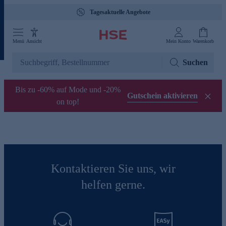
Tagesaktuelle Angebote
Menü
Ansicht
Mein Konto
Warenkorb
Suchen
Bis zu -60% auf Mode und -20%
Gutschein aktivieren
on top!
Kontaktieren Sie uns, wir
helfen gerne.