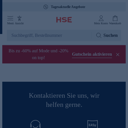
Tagesaktuelle Angebote
Menü
Ansicht
Mein Konto
Warenkorb
Suchen
Bis zu -60% auf Mode und -20%
Gutschein aktivieren
on top!
Kontaktieren Sie uns, wir
helfen gerne.