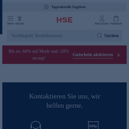
Tagesaktuelle Angebote
Menü
Ansicht
Mein Konto
Warenkorb
Suchen
Bis zu -60% auf Mode und -20%
Gutschein aktivieren
on top!
Kontaktieren Sie uns, wir
helfen gerne.