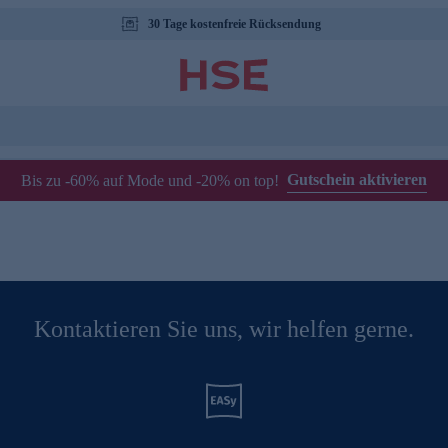
30 Tage kostenfreie Rücksendung
Gutschein aktivieren
Bis zu -60% auf Mode und -20% on top!
Kontaktieren Sie uns, wir helfen gerne.