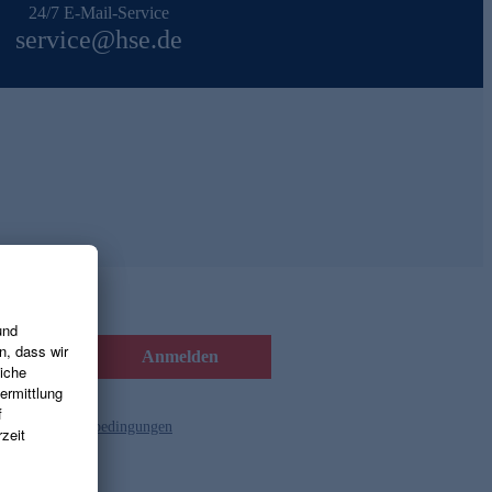
24/7 E-Mail-Service
service@hse.de
Anmelden
d die
Gutscheinbedingungen