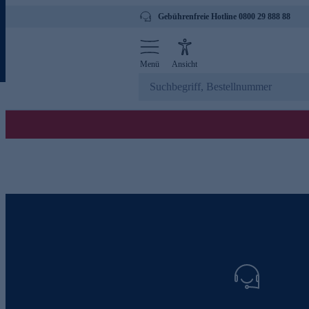
Gebührenfreie Hotline 0800 29 888 88
Menü
Ansicht