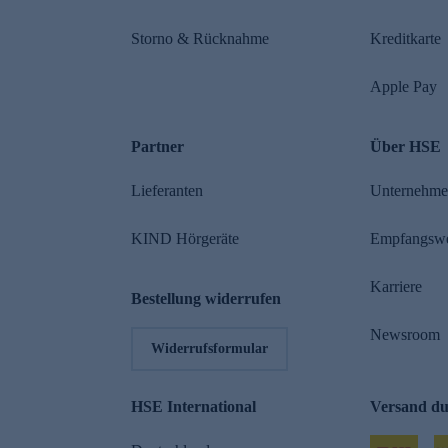
Storno & Rücknahme
Kreditkarte
Apple Pay
Partner
Über HSE
Lieferanten
Unternehm
KIND Hörgeräte
Empfangsw
Karriere
Bestellung widerrufen
Newsroom
Widerrufsformular
HSE International
Versand d