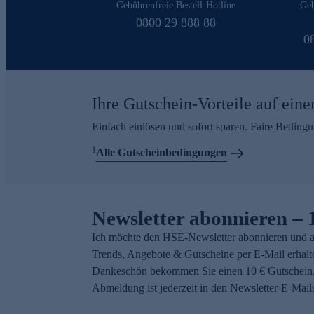
Gebührenfreie Bestell-Hotline
Geb
0800 29 888 88
0
Ihre Gutschein-Vorteile auf eine
Einfach einlösen und sofort sparen. Faire Beding
1
Alle Gutscheinbedingungen
Newsletter abonnieren – 
Ich möchte den HSE-Newsletter abonnieren und a
Trends, Angebote & Gutscheine per E-Mail erhalt
Dankeschön bekommen Sie einen 10 € Gutschein.
Abmeldung ist jederzeit in den Newsletter-E-Mail