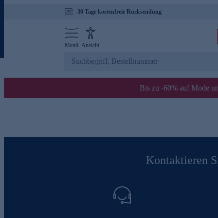
30 Tage kostenfreie Rücksendung
Menü
Ansicht
Bis zu -60% auf Mode un
Kontaktieren Si