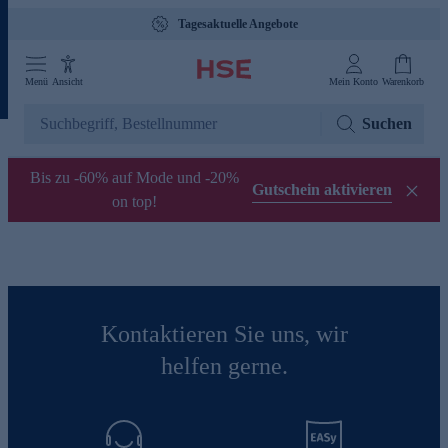
Tagesaktuelle Angebote
Menü
Ansicht
Mein Konto
Warenkorb
Suchen
Bis zu -60% auf Mode und -20%
Gutschein aktivieren
on top!
Kontaktieren Sie uns, wir
helfen gerne.