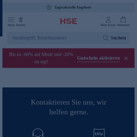
Tagesaktuelle Angebote
Menü
Ansicht
Mein Konto
Warenkorb
Suchen
Bis zu -60% auf Mode und -20%
Gutschein aktivieren
on top!
Kontaktieren Sie uns, wir
helfen gerne.