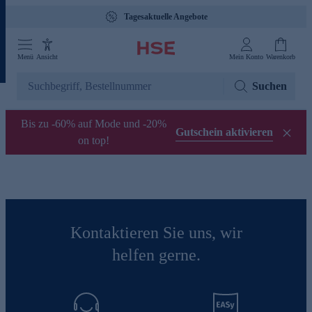
Tagesaktuelle Angebote
Menü
Ansicht
Mein Konto
Warenkorb
Suchen
Bis zu -60% auf Mode und -20%
Gutschein aktivieren
on top!
Kontaktieren Sie uns, wir
helfen gerne.