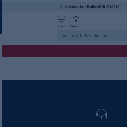
Gebührenfreie Hotline 0800 29 888 88
Menü
Ansicht