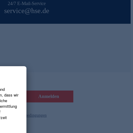
24/7 E-Mail-Service
service@hse.de
Anmelden
d die
Gutscheinbedingungen