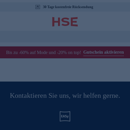
30 Tage kostenfreie Rücksendung
Gutschein aktivieren
Bis zu -60% auf Mode und -20% on top!
Kontaktieren Sie uns, wir helfen gerne.