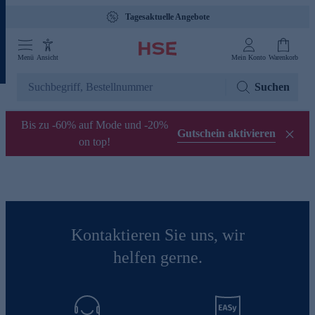
Tagesaktuelle Angebote
Menü
Ansicht
Mein Konto
Warenkorb
Suchen
Bis zu -60% auf Mode und -20%
Gutschein aktivieren
on top!
Kontaktieren Sie uns, wir
helfen gerne.