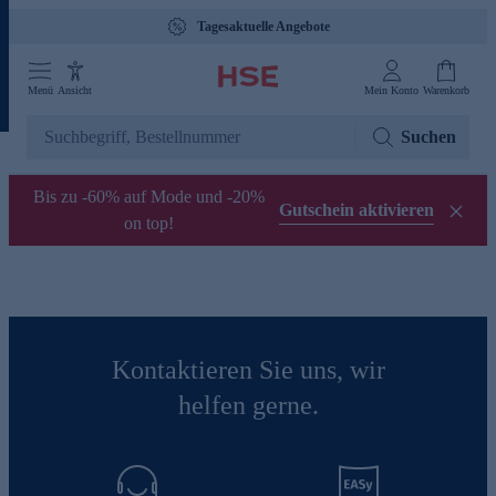
Tagesaktuelle Angebote
Menü
Ansicht
Mein Konto
Warenkorb
Suchen
Bis zu -60% auf Mode und -20%
Gutschein aktivieren
on top!
Kontaktieren Sie uns, wir
helfen gerne.