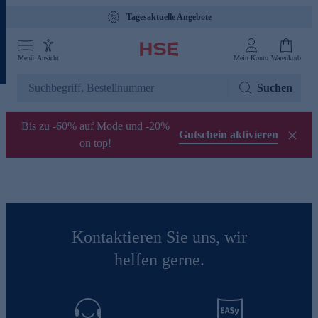
Tagesaktuelle Angebote
Menü
Ansicht
Mein Konto
Warenkorb
Suchen
Bis zu -60% auf Mode und -20%
Gutschein aktivieren
on top!
Kontaktieren Sie uns, wir
helfen gerne.