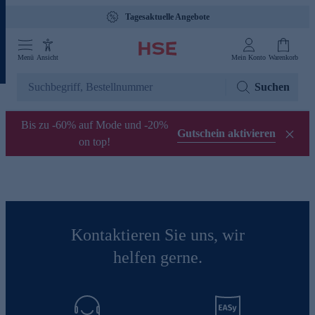
Tagesaktuelle Angebote
Menü
Ansicht
Mein Konto
Warenkorb
Suchen
Bis zu -60% auf Mode und -20%
Gutschein aktivieren
on top!
Kontaktieren Sie uns, wir
helfen gerne.