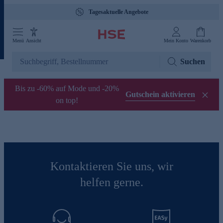
Tagesaktuelle Angebote
Menü
Ansicht
Mein Konto
Warenkorb
Suchen
Bis zu -60% auf Mode und -20%
Gutschein aktivieren
on top!
Kontaktieren Sie uns, wir
helfen gerne.